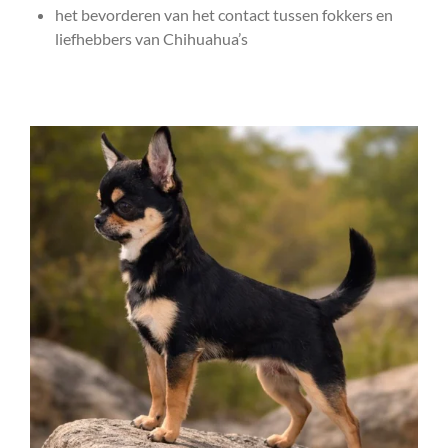
het bevorderen van het contact tussen fokkers en
liefhebbers van Chihuahua’s