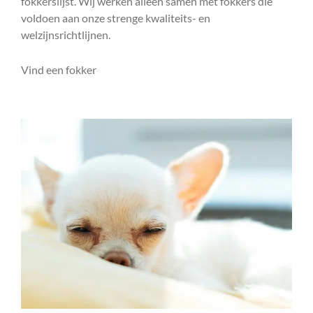
fokkerslijst. Wij werken alleen samen met fokkers die
voldoen aan onze strenge kwaliteits- en
welzijnsrichtlijnen.
Vind een fokker